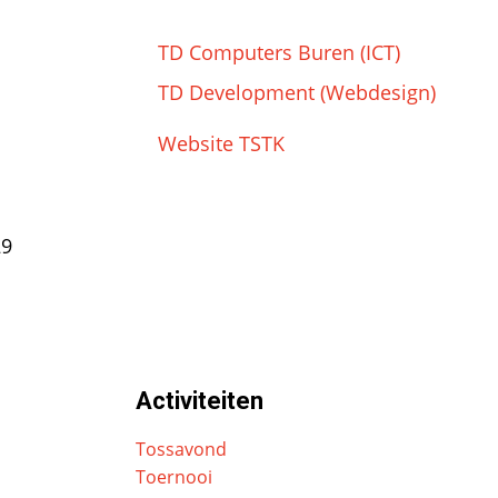
TD Computers Buren (ICT)
TD Development (Webdesign)
Website TSTK
29
Activiteiten
Tossavond
Toernooi