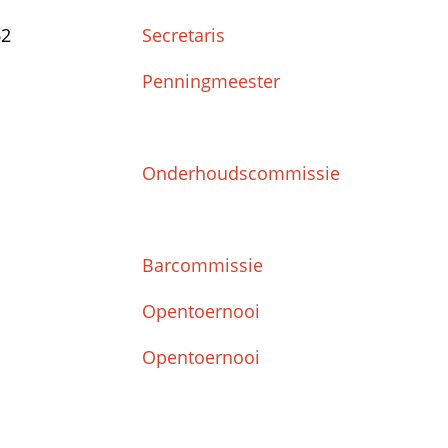
62
Secretaris
Penningmeester
Onderhoudscommissie
Barcommissie
Opentoernooi
Opentoernooi