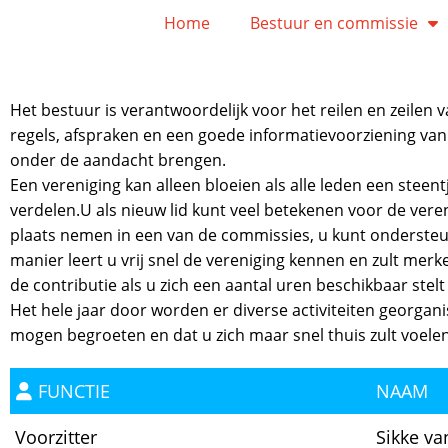
Home
Bestuur en commissie
Het bestuur is verantwoordelijk voor het reilen en zeilen 
regels, afspraken en een goede informatievoorziening van 
onder de aandacht brengen.
Een vereniging kan alleen bloeien als alle leden een stee
verdelen.U als nieuw lid kunt veel betekenen voor de veren
plaats nemen in een van de commissies, u kunt ondersteu
manier leert u vrij snel de vereniging kennen en zult merk
de contributie als u zich een aantal uren beschikbaar stelt
Het hele jaar door worden er diverse activiteiten georga
mogen begroeten en dat u zich maar snel thuis zult voele
FUNCTIE
NAAM
Voorzitter
Sikke va