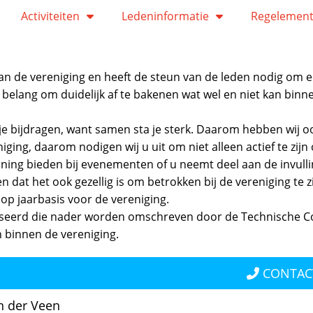
Activiteiten
Ledeninformatie
Regelemen
van de vereniging en heeft de steun van de leden nodig om e
belang om duidelijk af te bakenen wat wel en niet kan binnen
ntje bijdragen, want samen sta je sterk. Daarom hebben wij 
iging, daarom nodigen wij u uit om niet alleen actief te zi
ning bieden bij evenementen of u neemt deel aan de invull
en dat het ook gezellig is om betrokken bij de vereniging te
 op jaarbasis voor de vereniging.
niseerd die nader worden omschreven door de Technische Com
n binnen de vereniging.
CONTAC
n der Veen