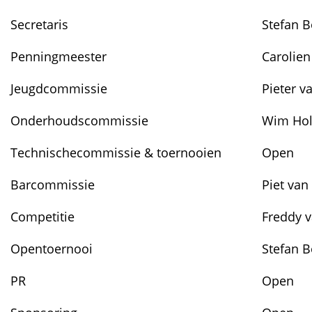
Secretaris
Stefan 
Penningmeester
Carolie
Jeugdcommissie
Pieter v
Onderhoudscommissie
Wim Ho
Technischecommissie & toernooien
Open
Barcommissie
Piet van
Competitie
Freddy 
Opentoernooi
Stefan 
PR
Open