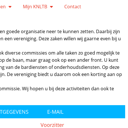
ten
Mijn KNLTB
Contact
en goede organisatie neer te kunnen zetten. Daarbij zijn
 een vereniging. Deze zaken willen wij gaarne even bij u
ook diverse commissies om alle taken zo goed mogelijk te
jn op de baan, maar graag ook op een ander front. U kunt
ing van de bardiensten of onderhoudsdiensten. Op deze
 zijn. De vereniging biedt u daarom ook een korting aan op
missie. Wij hopen u bij deze activiteiten dan ook te
TGEGEVENS
E-MAIL
Voorzitter